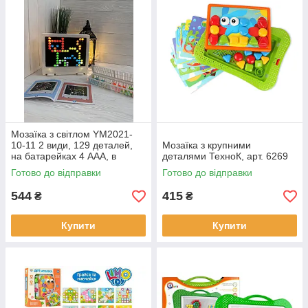
Мозаїка з світлом YM2021-
10-11 2 види, 129 деталей,
Мозаїка з крупними
на батарейках 4 ААА, в
деталями ТехноК, арт. 6269
коробці 34-24-4 см
Готово до відправки
Готово до відправки
544
415
₴
₴
Купити
Купити