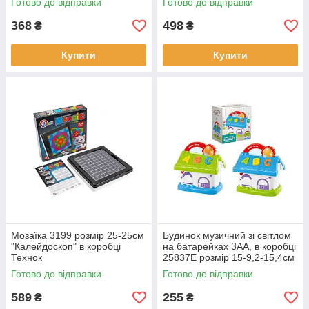
Готово до відправки
Готово до відправки
368
498
₴
₴
Купити
Купити
Мозаїка 3199 розмір 25-25см
Будинок музичний зі світлом
"Калейдоскоп" в коробці
на батарейках 3АА, в коробці
Технок
25837E розмір 15-9,2-15,4см
Готово до відправки
Готово до відправки
589
255
₴
₴