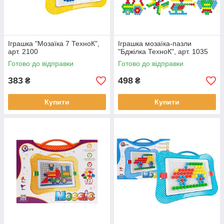
Іграшка "Мозаїка 7 ТехноК",
Іграшка мозаїка-пазли
арт. 2100
"Бджілка ТехноК", арт. 1035
Готово до відправки
Готово до відправки
383
498
₴
₴
Купити
Купити