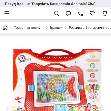
Посуд Іграшки Творчість Канцелярія Для всієї Сім'ї
Товари та послуги
Іграшки
Розвиваючі та музичні ігр