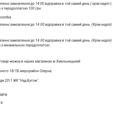
енні замовлення до 14:00 відправка в той самий день ( крім неділі ).

а з передоплатою 100 грн
ozetka
енні замовлення до 14.00 відправка в той самий день. (Крім неділі)
енні замовлення до 14.00 відправка в той самий день. (Крім неділі)

а з мінімальною передоплатою.
товар можна в наших магазинах м.Хмельницький:

рного 18/1Б мікрорайон Озерна;

ди 20\1 ЖК "Над Бугом".
лати
та