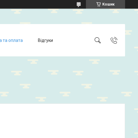
Кошик
а та оплата
Відгуки