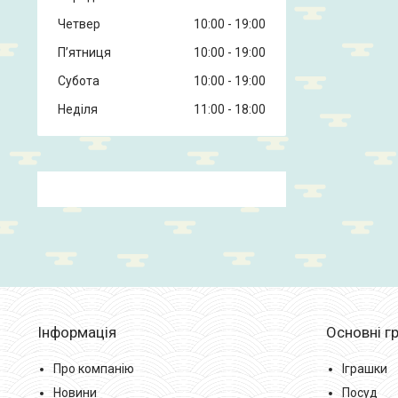
Четвер
10:00
19:00
Пʼятниця
10:00
19:00
Субота
10:00
19:00
Неділя
11:00
18:00
Інформація
Основні гр
Про компанію
Іграшки
Новини
Посуд