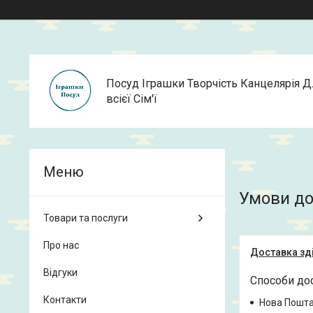
Посуд Іграшки Творчість Канцелярія Д
всієї Сім'ї
Умови до
Товари та послуги
Про нас
Доставка зді
Відгуки
Способи до
Контакти
Нова Пошт