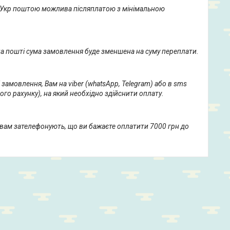
о Укр поштою можлива післяплатою з мінімальною 
а пошті сума замовлення буде зменшена на суму переплати.
замовлення, Вам на viber (whatsApp, Telegram) або в sms 
о рахунку), на який необхідно здійснити оплату.
вам зателефонують, що ви бажаєте оплатити 7000 грн до 