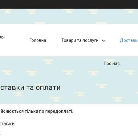
ля
Головна
Товари та послуги
Доставк
Про нас
ставки та оплати
йснюється тільки по передоплаті.
ставки
а