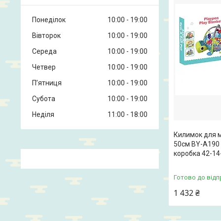
Понеділок
10:00
19:00
Вівторок
10:00
19:00
Середа
10:00
19:00
Четвер
10:00
19:00
Пʼятниця
10:00
19:00
Субота
10:00
19:00
Неділя
11:00
18:00
Килимок для м
50см BY-A190 
коробка 42-14
Готово до відп
1 432 ₴