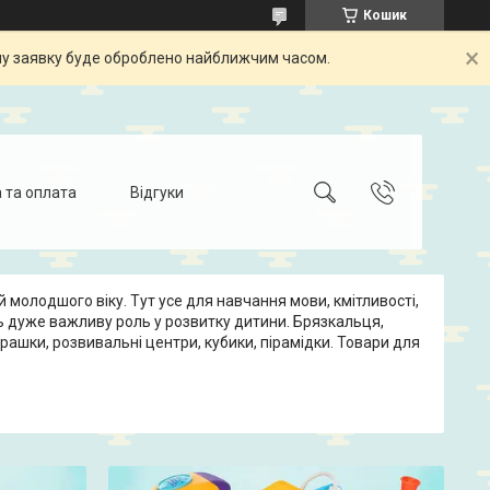
Кошик
шу заявку буде оброблено найближчим часом.
 та оплата
Відгуки
й молодшого віку. Тут усе для навчання мови, кмітливості,
ть дуже важливу роль у розвитку дитини. Брязкальця,
іграшки, розвивальні центри, кубики, пірамідки. Товари для