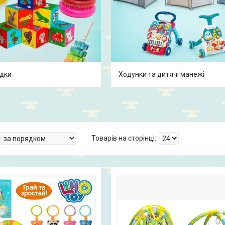
ідки
Ходунки та дитячі манежі