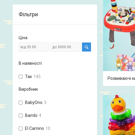
Фільтри
Ціна
В наявності
Так
145
Розвиваючі ки
Виробник
BabyOno
3
Bambi
4
El Camino
10