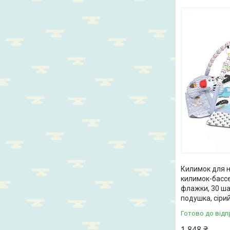
Килимок для н
килимок-бассей
флажки, 30 ша
подушка, сіри
Готово до відп
1 848 ₴