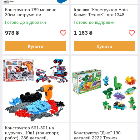
Конструктор 789 машина
Іграшка "Конструктор Ноїв
30см,інструменти.
Ковчег ТехноК", арт.1348
Готово до відправки
Готово до відправки
978
1 163
₴
₴
Купити
Купити
Конструктор 661-301 на
шурупах, 10в1 (транспорт,
Конструктор "Діно" 190
робот), 286 деталей,
деталей 2222 Технок