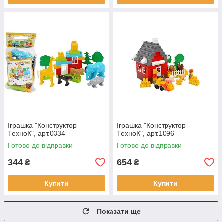
Іграшка "Конструктор
Іграшка "Конструктор
ТехноК", арт.0334
ТехноК", арт.1096
Готово до відправки
Готово до відправки
344
654
₴
₴
Купити
Купити
Показати ще