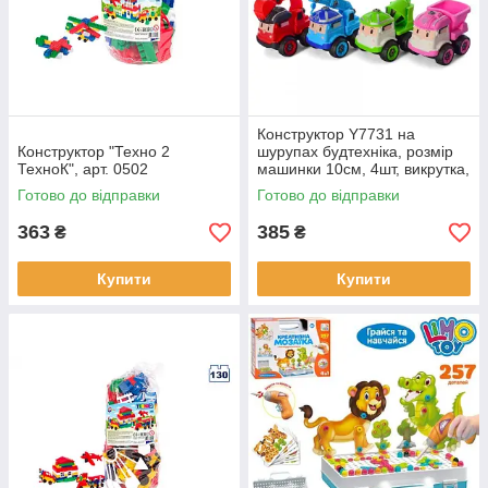
Конструктор Y7731 на
Конструктор "Техно 2
шурупах будтехніка, розмір
ТехноК", арт. 0502
машинки 10см, 4шт, викрутка,
в пакеті 28-29-9см
Готово до відправки
Готово до відправки
363
385
₴
₴
Купити
Купити