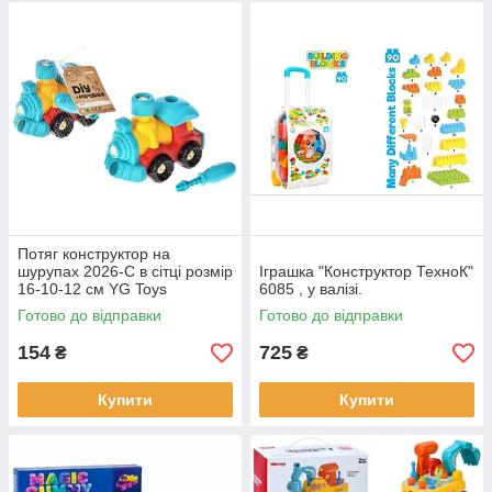
Потяг конструктор на
шурупах 2026-C в сітці розмір
Іграшка "Конструктор ТехноК"
16-10-12 см YG Toys
6085 , у валізі.
Готово до відправки
Готово до відправки
154
725
₴
₴
Купити
Купити