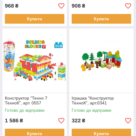
968
908
₴
₴
Купити
Купити
Конструктор "Техно 7
Іграшка "Конструктор
ТехноК", арт. 0557
ТехноК", арт.0341
Готово до відправки
Готово до відправки
1 586
322
₴
₴
Купити
Купити