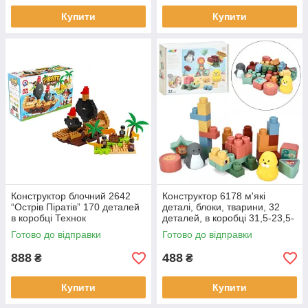
Купити
Купити
Конструктор блочний 2642
Конструктор 6178 м'які
“Острів Піратів” 170 деталей
деталі, блоки, тварини, 32
в коробці Технок
деталей, в коробці 31,5-23,5-
7см
Готово до відправки
Готово до відправки
888
488
₴
₴
Купити
Купити