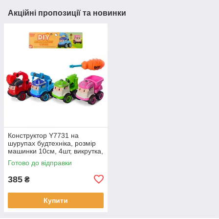
Акційні пропозиції та новинки
Конструктор Y7731 на
шурупах будтехніка, розмір
машинки 10см, 4шт, викрутка,
в пакеті 28-29-9см
Готово до відправки
385
₴
Купити