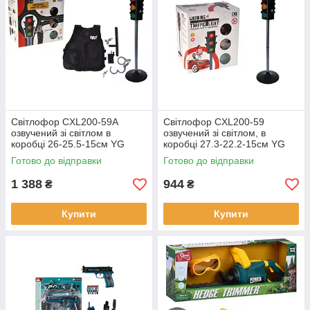
Світлофор CXL200-59A
Світлофор CXL200-59
озвучений зі світлом в
озвучений зі світлом, в
коробці 26-25.5-15см YG
коробці 27.3-22.2-15см YG
Toys
Toys
Готово до відправки
Готово до відправки
1 388
944
₴
₴
Купити
Купити