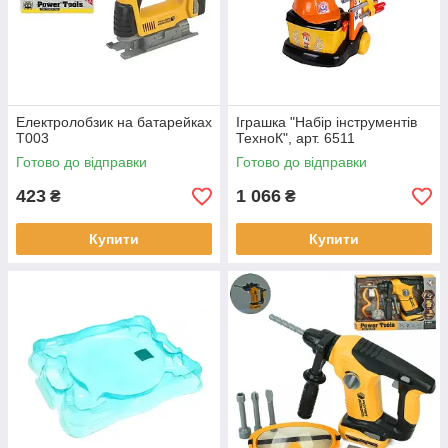
Електролобзик на батарейках
Іграшка "Набір інструментів
T003
ТехноК", арт. 6511
Готово до відправки
Готово до відправки
423
1 066
₴
₴
Купити
Купити