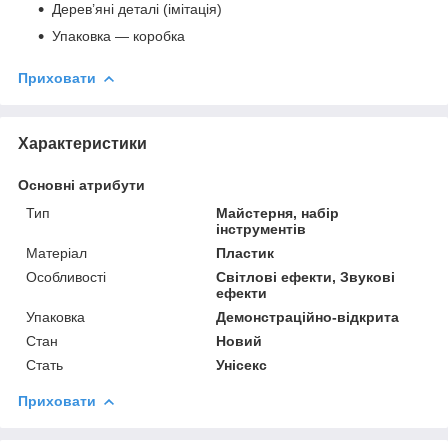
Дерев’яні деталі (імітація)
Упаковка — коробка
Приховати
Характеристики
Основні атрибути
Тип
Майстерня, набір
інструментів
Матеріал
Пластик
Особливості
Світлові ефекти, Звукові
ефекти
Упаковка
Демонстраційно-відкрита
Стан
Новий
Стать
Унісекс
Приховати