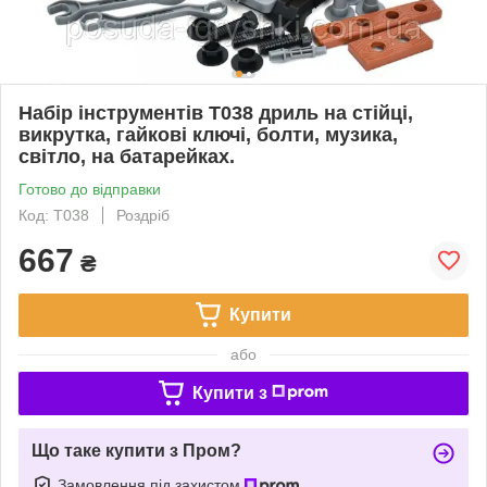
Набір інструментів T038 дриль на стійці,
викрутка, гайкові ключі, болти, музика,
світло, на батарейках.
Готово до відправки
Код: T038
Роздріб
667
₴
Купити
або
Купити з
Що таке купити з Пром?
Замовлення під захистом