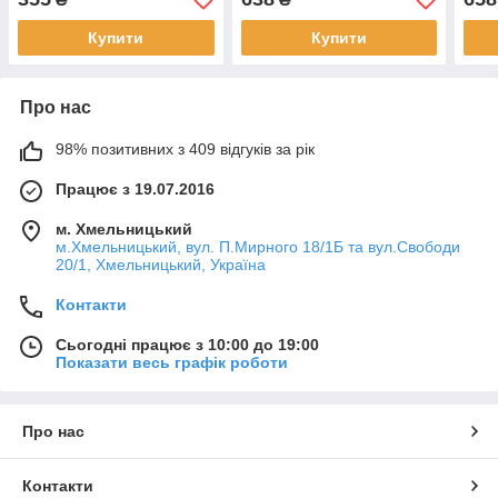
батарейках, в коробці
52,5
48,5-19-11см
Купити
Купити
Про нас
98% позитивних з 409 відгуків за рік
Працює з 19.07.2016
м. Хмельницький
м.Хмельницький, вул. П.Мирного 18/1Б та вул.Свободи
20/1, Хмельницький, Україна
Контакти
Сьогодні працює з 10:00 до 19:00
Показати весь графік роботи
Про нас
Контакти