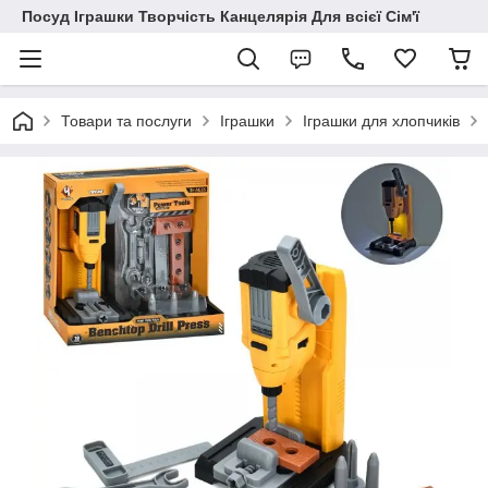
Посуд Іграшки Творчість Канцелярія Для всієї Сім'ї
Товари та послуги
Іграшки
Іграшки для хлопчиків