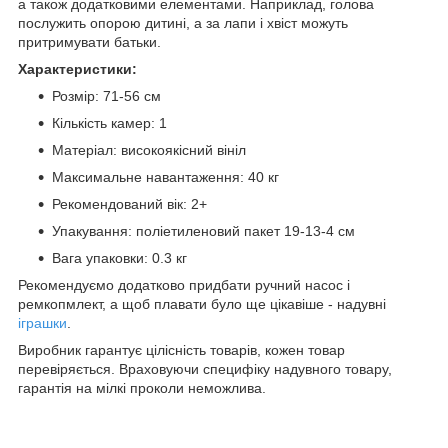
а також додатковими елементами. Наприклад, голова
послужить опорою дитині, а за лапи і хвіст можуть
притримувати батьки.
Характеристики:
Розмір: 71-56 см
Кількість камер: 1
Матеріал: високоякісний вініл
Максимальне навантаження: 40 кг
Рекомендований вік: 2+
Упакування: поліетиленовий пакет 19-13-4 см
Вага упаковки: 0.3 кг
Рекомендуємо додатково придбати ручний насос і
ремкопмлект, а щоб плавати було ще цікавіше - надувні
іграшки
.
Виробник гарантує цілісність товарів, кожен товар
перевіряється. Враховуючи специфіку надувного товару,
гарантія на мілкі проколи неможлива.