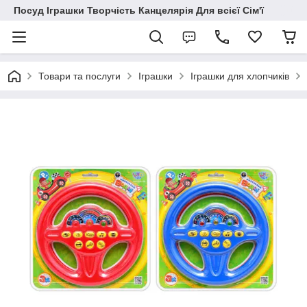
Посуд Іграшки Творчість Канцелярія Для всієї Сім'ї
Товари та послуги
Іграшки
Іграшки для хлопчиків