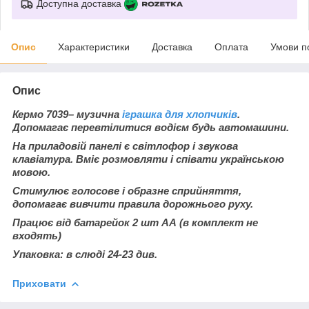
Доступна доставка
Опис
Характеристики
Доставка
Оплата
Умови п
Опис
Кермо 7039
– музична
іграшка для хлопчиків
.
Допомагає перевтілитися водієм будь автомашини.
На приладовій панелі є світлофор і звукова
клавіатура.
Вміє розмовляти і співати українською
мовою.
Стимулює голосове і образне сприйняття,
допомагає вивчити правила дорожнього руху.
Працює від батарейок 2 шт АА (в комплект не
входять)
Упаковка: в слюді 24-23 див.
Приховати