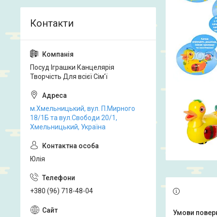
Посуд Іграшки Канцелярія
Творчість Для всієї Сім'ї
м.Хмельницький, вул. П.Мирного
18/1Б та вул.Свободи 20/1,
Хмельницький, Україна
Юлія
+380 (96) 718-48-04