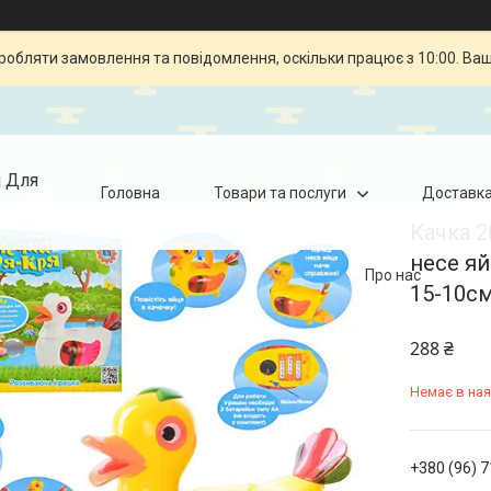
робляти замовлення та повідомлення, оскільки працює з 10:00. Ва
я Для
Головна
Товари та послуги
Доставка
Качка 2
несе яй
Про нас
15-10с
288 ₴
Немає в ная
+380 (96) 