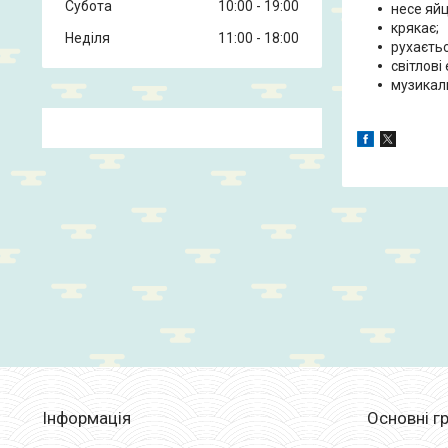
Субота
10:00
19:00
несе яйц
крякає;
Неділя
11:00
18:00
рухаєтьс
світлові
музикал
Інформація
Основні гр