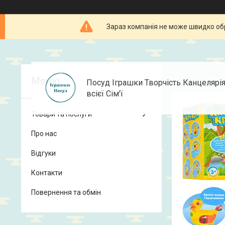
Зараз компанія не може швидко об
Посуд Іграшки Творчість Канцелярі
всієї Сім'ї
Товари та послуги
Про нас
Відгуки
Контакти
Повернення та обмін