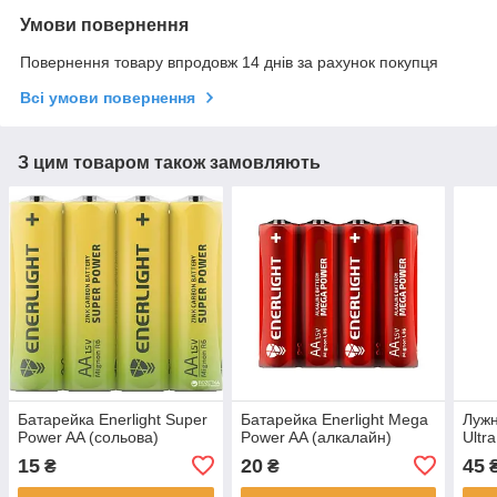
Умови повернення
Повернення товару впродовж 14 днів за рахунок покупця
Всі умови повернення
З цим товаром також замовляють
Батарейка Enerlight Super
Батарейка Enerlight Mega
Лужн
Power AA (сольова)
Power AA (алкалайн)
Ultr
15
20
45
₴
₴