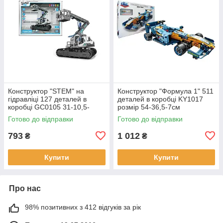
Конструктор "STEM" на
Конструктор "Формула 1" 511
гідравліці 127 деталей в
деталей в коробці KY1017
коробці GC0105 31-10,5-
розмір 54-36,5-7см
24см
Готово до відправки
Готово до відправки
793
1 012
₴
₴
Купити
Купити
Про нас
98% позитивних з 412 відгуків за рік