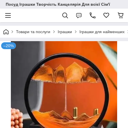
Посуд Іграшки Творчість Канцелярія Для всієї Сім'ї
Товари та послуги
Іграшки
Іграшки для найменших
–20%