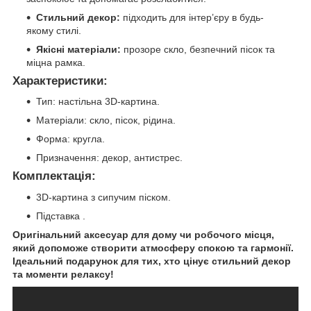
Стильний декор:
підходить для інтер’єру в будь-
якому стилі.
Якісні матеріали:
прозоре скло, безпечний пісок та
міцна рамка.
Характеристики:
Тип: настільна 3D-картина.
Матеріали: скло, пісок, рідина.
Форма: кругла.
Призначення: декор, антистрес.
Комплектація:
3D-картина з сипучим піском.
Підставка .
Оригінальний аксесуар для дому чи робочого місця,
який допоможе створити атмосферу спокою та гармонії.
Ідеальний подарунок для тих, хто цінує стильний декор
та моменти релаксу!