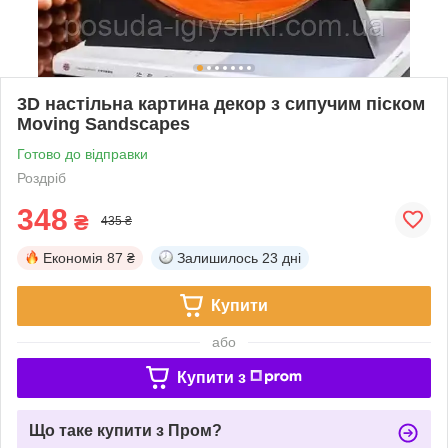
3D настільна картина декор з сипучим піском
Moving Sandscapes
Готово до відправки
Роздріб
348
₴
435 ₴
Економія
87 ₴
Залишилось
23 дні
Купити
або
Купити з
Що таке купити з Пром?