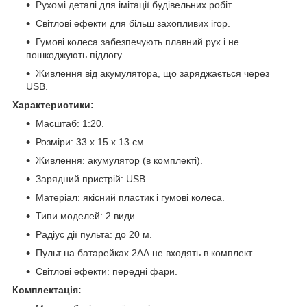
Рухомі деталі для імітації будівельних робіт.
Світлові ефекти для більш захопливих ігор.
Гумові колеса забезпечують плавний рух і не
пошкоджують підлогу.
Живлення від акумулятора, що заряджається через
USB.
Характеристики:
Масштаб: 1:20.
Розміри: 33 х 15 х 13 см.
Живлення: акумулятор (в комплекті).
Зарядний пристрій: USB.
Матеріал: якісний пластик і гумові колеса.
Типи моделей: 2 види
Радіус дії пульта: до 20 м.
Пульт на батарейках 2АА не входять в комплект
Світлові ефекти: передні фари.
Комплектація: