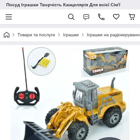
Посуд Іграшки Творчість Канцелярія Для всієї Сім'ї
Товари та послуги
Іграшки
Іграшки на радіокеруванн