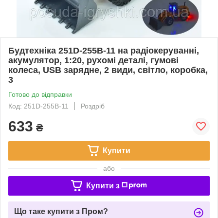
Будтехнiка 251D-255В-11 на радіокеруванні,
акумулятор, 1:20, рухомі деталі, гумові
колеса, USB зарядне, 2 види, світло, коробка,
3
Готово до відправки
Код: 251D-255В-11
Роздріб
633
₴
Купити
або
Купити з
Що таке купити з Пром?