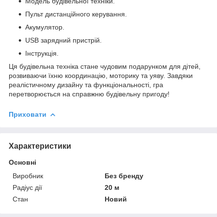
Модель будівельної техніки.
Пульт дистанційного керування.
Акумулятор.
USB зарядний пристрій.
Інструкція.
Ця будівельна техніка стане чудовим подарунком для дітей,
розвиваючи їхню координацію, моторику та уяву. Завдяки
реалістичному дизайну та функціональності, гра
перетворюється на справжню будівельну пригоду!
Приховати
Характеристики
Основні
Виробник
Без бренду
Радіус дії
20 м
Стан
Новий