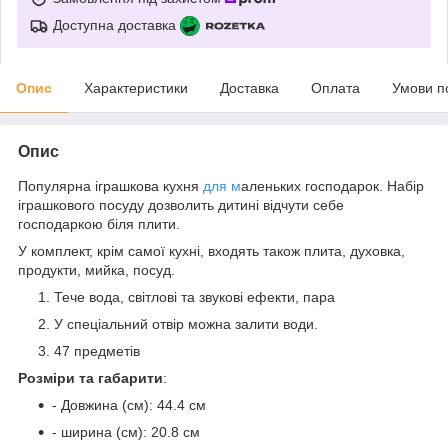
Доступна доставка
Опис
Характеристики
Доставка
Оплата
Умови п
Опис
Популярна іграшкова кухня
для м
аленьких господарок. Набір
іграшкового посуду дозволить дитині відчути себе
господаркою біля плити.
У комплект, крім самої кухні, входять також плита, духовка,
продукти, мийка, посуд.
Тече вода, світлові та звукові ефекти, пара
У спеціальний отвір можна залити води.
47 предметів
Розміри та габарити
:
- Довжина (см): 44.4 см
- ширина (см): 20.8 см