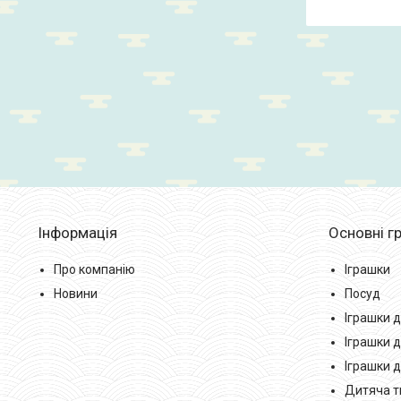
Інформація
Основні гр
Про компанію
Іграшки
Новини
Посуд
Іграшки д
Іграшки д
Іграшки 
Дитяча тв