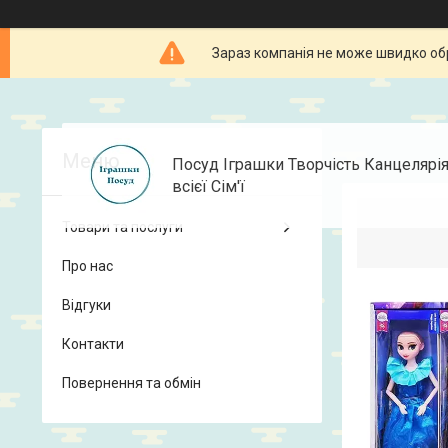
Зараз компанія не може швидко об
Посуд Іграшки Творчість Канцелярі
всієї Сім'ї
Товари та послуги
Про нас
Відгуки
Контакти
Повернення та обмін