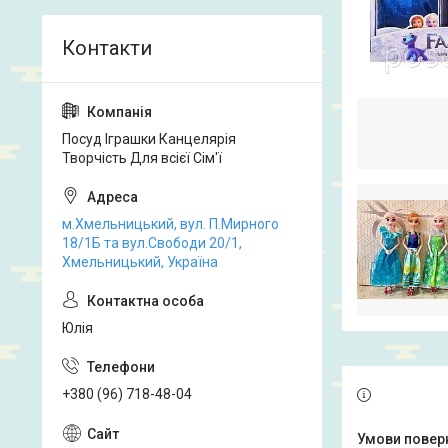
Посуд Іграшки Канцелярія
Творчість Для всієї Сім'ї
м.Хмельницький, вул. П.Мирного
18/1Б та вул.Свободи 20/1,
Хмельницький, Україна
Юлія
+380 (96) 718-48-04