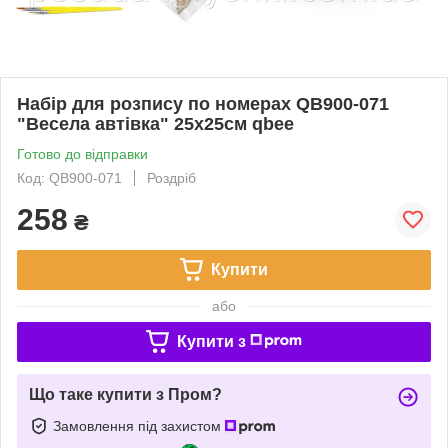
Набір для розпису по номерах QB900-071
"Весела автівка" 25х25см qbee
Готово до відправки
Код: QB900-071
Роздріб
258
₴
Купити
або
Купити з
Що таке купити з Пром?
Замовлення під захистом