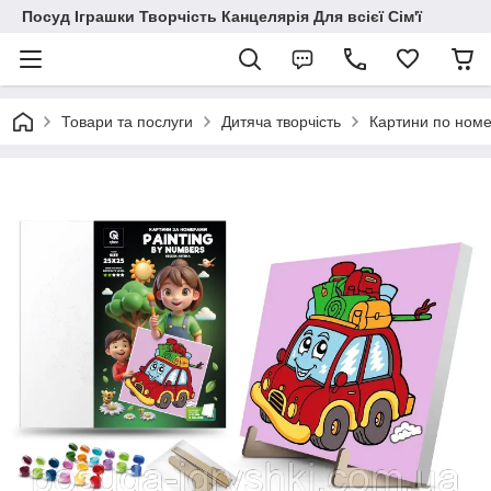
Посуд Іграшки Творчість Канцелярія Для всієї Сім'ї
Товари та послуги
Дитяча творчість
Картини по ном