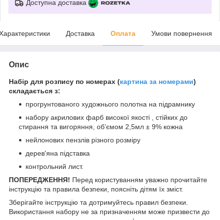
Доступна доставка
Характеристики
Доставка
Оплата
Умови повернення
Опис
Набір для розпису по номерах (
картина за номерами
)
складається з:
прогрунтованого художнього полотна на підрамнику
набору акрилових фарб високої якості , стійких до
стирання та вигоряння, об’ємом 2,5мл ± 9% кожна
нейлонових пензлів різного розміру
дерев'яна підставка
контрольний лист.
ПОПЕРЕДЖЕННЯ!
Перед користуванням уважно прочитайте
інструкцію та правила безпеки, поясніть дітям їх зміст.
Зберігайте інструкцію та дотримуйтесь правил безпеки.
Використання набору не за призначенням може призвести до