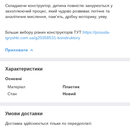
Складаючи конструктор, дитина повністю занурюється у
захоплюючий процес, який чудово розвиває логічне та
аналітичне мислення, пам'ять, дрібну моторику, уяву.
Більше вибору різних конструкторів ТУТ:
https://posuda-
igryshki.com.ua/g20358531-konstruktory
Приховати
Характеристики
Основні
Матеріал
Пластик
Стан
Новий
Умови доставки
Доставка здійснюється тільки по передоплаті.