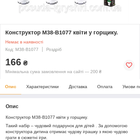
Конструктор M38-B1077 квіти у горщику.
Немає в наявності
Код: M38-B1077
Роздріб
166
₴
Мінімальна сума замовлення на сайті — 200 ₴
Опис
Характеристики
Доставка
Оплата
Умови п
Опис
Конструктор M38-B1077 квіти у горщику.
Такий набір – чудовий подарунок для дітей . За допомогою
конструктора дитина отримає чудову іграшку з якою чудово
грати в сюжетні ігри.