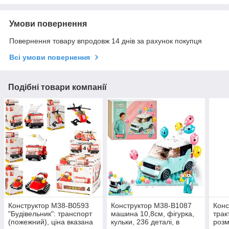
Умови повернення
Повернення товару впродовж 14 днів за рахунок покупця
Всі умови повернення
Подібні товари компанії
Конструктор M38-B0593
Конструктор M38-B1087
Конс
"Будівельник": транспорт
машина 10,8см, фігурка,
трак
(пожежний), ціна вказана
кульки, 236 деталі, в
розм