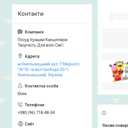
Посуд Іграшки Канцелярія
Творчість Для всієї Сім'ї
м.Хмельницький, вул. П.Мирного
18/1Б та вул.Свободи 20/1,
Хмельницький, Україна
Юлія
+380 (96) 718-48-04