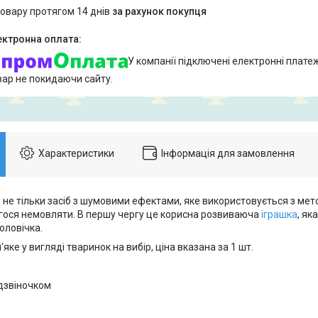
товару протягом 14 днів
за рахунок покупця
У компанії підключені електронні плате
вар не покидаючи сайту.
Характеристики
Інформація для замовлення
не тільки засіб з шумовими ефектами, яке використовується з мето
ося немовляти. В першу чергу це корисна розвиваюча
іграшка
, як
оловічка.
яке у вигляді тваринок на вибір, ціна вказана за 1 шт.
 дзвіночком