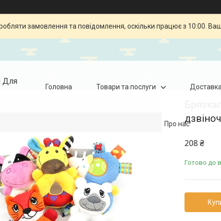
робляти замовлення та повідомлення, оскільки працює з 10:00. Ва
я Для
Головна
Товари та послуги
Доставка
Брязкал
дзвіноч
Про нас
208 ₴
Готово до 
Куп