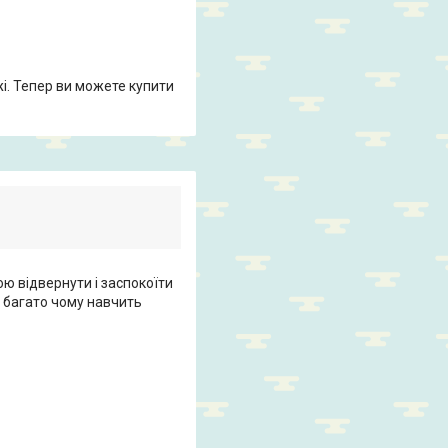
жі. Тепер ви можете купити
ю відвернути і заспокоїти
а багато чому навчить