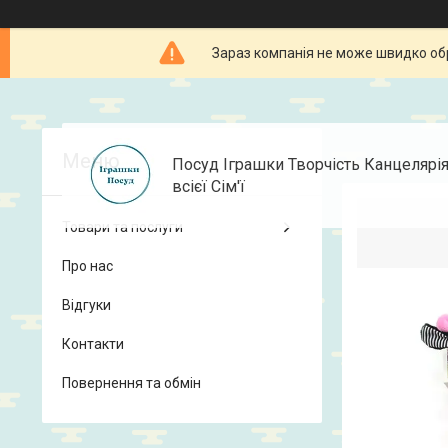
Зараз компанія не може швидко об
Посуд Іграшки Творчість Канцелярі
всієї Сім'ї
Товари та послуги
Про нас
Відгуки
Контакти
Повернення та обмін