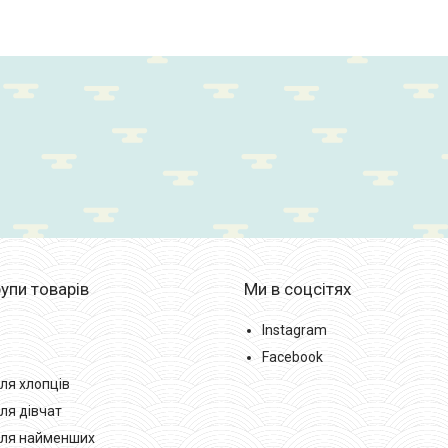
упи товарів
Ми в соцсітях
Instagram
Facebook
ля хлопців
ля дівчат
для найменших