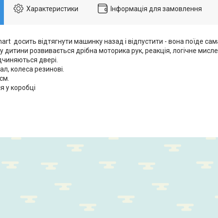
Характеристики
Інформація для замовлення
rt досить відтягнути машинку назад і відпустити - вона поїде сам
 у дитини розвивається дрібна моторика рук, реакція, логічне мисле
дчиняються двері.
л, колеса резинові.
см.
я у коробці