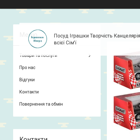
Посуд Іграшки Творчість Канцелярі
всієї Сім'ї
Товари та послуги
Про нас
Відгуки
Контакти
Повернення та обмін