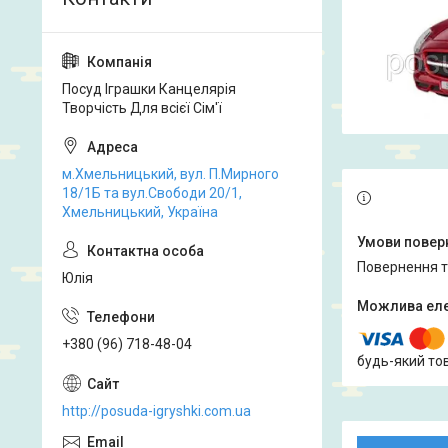
Посуд Іграшки Канцелярія
Творчість Для всієї Сім'ї
м.Хмельницький, вул. П.Мирного
18/1Б та вул.Свободи 20/1,
Хмельницький, Україна
повернення 
Юлія
+380 (96) 718-48-04
будь-який то
http://posuda-igryshki.com.ua