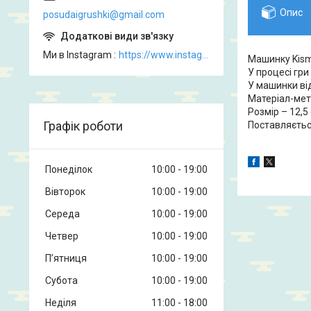
Опис
posudaigrushki@gmail.com
Ми в Instagram
https://www.instagram.com/posud_igrashki
Машинку Kisma
У процесі гри
У машинки ві
Матеріал-мета
Розмір – 12,5 
Графік роботи
Поставляєтьс
Понеділок
10:00
19:00
Вівторок
10:00
19:00
Середа
10:00
19:00
Четвер
10:00
19:00
Пʼятниця
10:00
19:00
Субота
10:00
19:00
Неділя
11:00
18:00