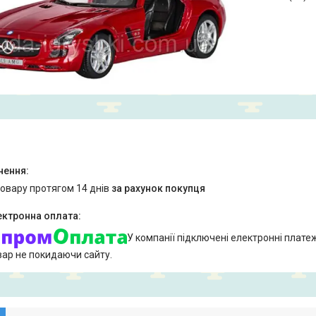
товару протягом 14 днів
за рахунок покупця
У компанії підключені електронні плате
вар не покидаючи сайту.