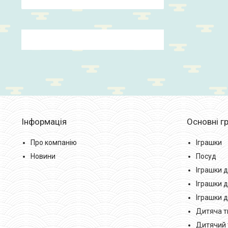
Інформація
Основні гр
Про компанію
Іграшки
Новини
Посуд
Іграшки д
Іграшки д
Іграшки 
Дитяча тв
Дитячий 