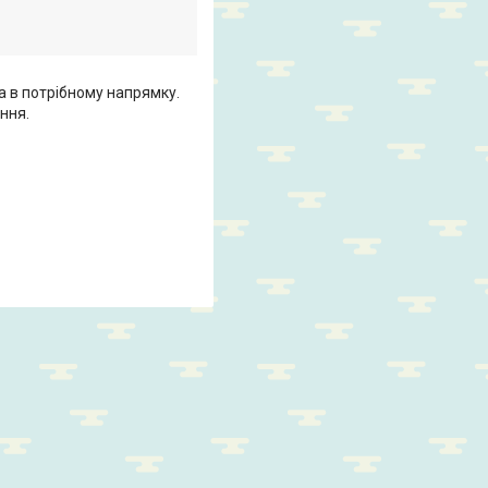
а в потрібному напрямку.
ння.