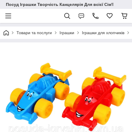
Посуд Іграшки Творчість Канцелярія Для всієї Сім'ї
Товари та послуги
Іграшки
Іграшки для хлопчиків