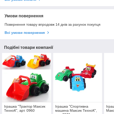
Умови повернення
Повернення товару впродовж 14 днів за рахунок покупця
Всі умови повернення
Подібні товари компанії
Іграшка "Трактор Максик
Іграшка "Спортивна
Ігра
ТехноК", арт. 0960
машина Максик ТехноК",
Макс