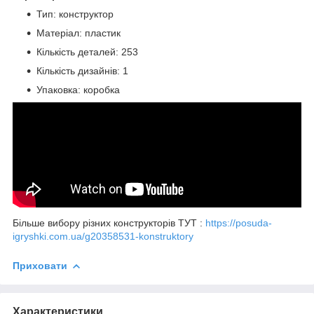
Тип: конструктор
Матеріал: пластик
Кількість деталей: 253
Кількість дизайнів: 1
Упаковка: коробка
Більше вибору різних конструкторів ТУТ :
https://posuda-
igryshki.com.ua/g20358531-konstruktory
Приховати
Характеристики