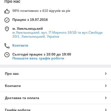
Про нас
98% позитивних з 410 відгуків за рік
Працює з 19.07.2016
м. Хмельницький
м.Хмельницький, вул. П.Мирного 18/1Б та вул.Свободи
20/1, Хмельницький, Україна
Контакти
Сьогодні працює з 10:00 до 19:00
Показати весь графік роботи
Про нас
Контакти
Доставка та оплата
Графік роботи