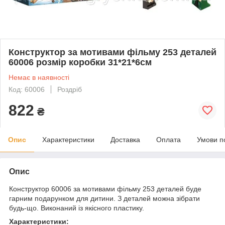
Конструктор за мотивами фільму 253 деталей
60006 розмір коробки 31*21*6см
Немає в наявності
Код: 60006
Роздріб
822
₴
Опис
Характеристики
Доставка
Оплата
Умови п
Опис
Конструктор 60006 за мотивами фільму 253 деталей буде
гарним подарунком для дитини. З деталей можна зібрати
будь-що. Виконаний із якісного пластику.
Характеристики: