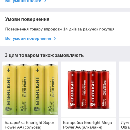
Всі умови оплати
Умови повернення
Повернення товару впродовж 14 днів за рахунок покупця
Всі умови повернення
З цим товаром також замовляють
Батарейка Enerlight Super
Батарейка Enerlight Mega
Лужн
Power AA (сольова)
Power AA (алкалайн)
Ultr