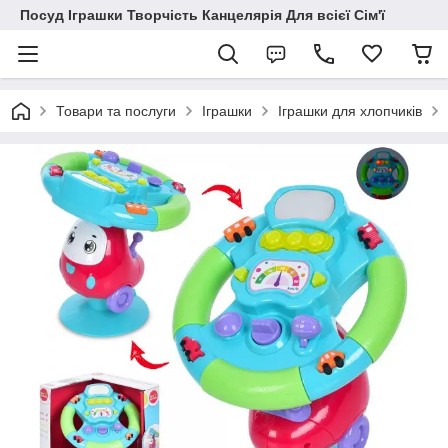
Посуд Іграшки Творчість Канцелярія Для всієї Сім'ї
Товари та послуги
Іграшки
Іграшки для хлопчиків