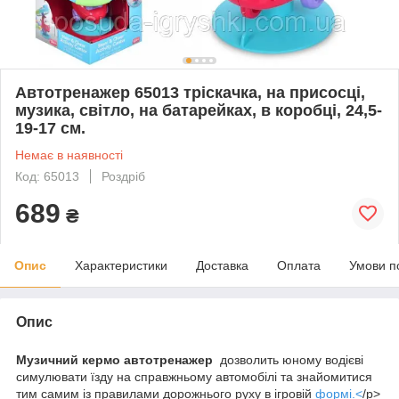
Автотренажер 65013 тріскачка, на присосці,
музика, світло, на батарейках, в коробці, 24,5-
19-17 см.
Немає в наявності
Код: 65013
Роздріб
689
₴
Опис
Характеристики
Доставка
Оплата
Умови п
Опис
Музичний кермо автотренажер
дозволить юному водієві
симулювати їзду на справжньому автомобілі та знайомитися
тим самим із правилами дорожнього руху в ігровій
формі.<
/p>