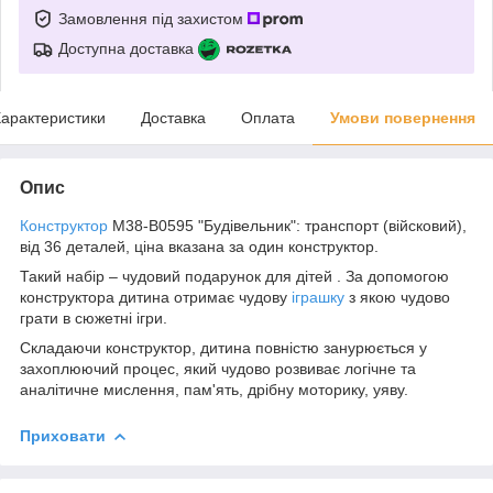
Замовлення під захистом
Доступна доставка
арактеристики
Доставка
Оплата
Умови повернення
Опис
Конструктор
M38-B0595 "Будівельник": транспорт (війсковий),
від 36 деталей, ціна вказана за один конструктор.
Такий набір – чудовий подарунок для дітей . За допомогою
конструктора дитина отримає чудову
іграшку
з якою чудово
грати в сюжетні ігри.
Складаючи конструктор, дитина повністю занурюється у
захоплюючий процес, який чудово розвиває логічне та
аналітичне мислення, пам'ять, дрібну моторику, уяву.
Приховати