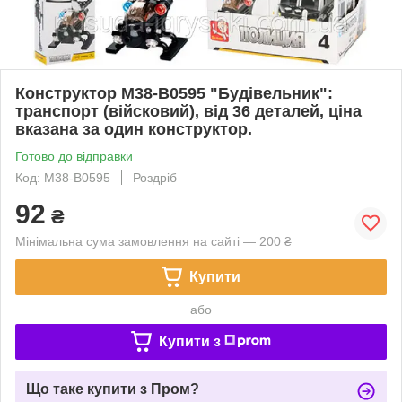
Конструктор M38-B0595 "Будівельник":
транспорт (війсковий), від 36 деталей, ціна
вказана за один конструктор.
Готово до відправки
Код: M38-B0595
Роздріб
92
₴
Мінімальна сума замовлення на сайті — 200 ₴
Купити
або
Купити з
Що таке купити з Пром?