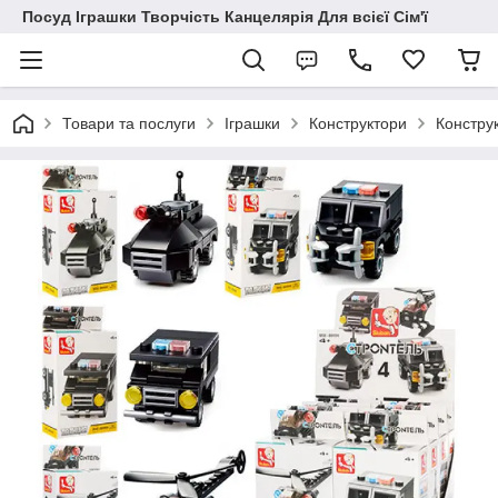
Посуд Іграшки Творчість Канцелярія Для всієї Сім'ї
Товари та послуги
Іграшки
Конструктори
Конструк