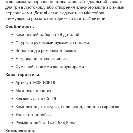
із кошиком та червона поштова скринька. Ідеальний варіант
для гри в листоношу або створення власного міста з різними
персонажами. Деталі легко з’єднуються між собою,
стимулюючи розвиток моторики та фантазії дитини.
Особливості:
Компактний набір на 29 деталей;
Фігурка з рухомими руками та ногами;
Велосипед з рожевим кошиком;
Яскрава поштова скринька;
Сумісний з іншими конструкторами.
Характеристики:
Артикул: M38-B0516
Матеріал: пластик
Кількість деталей: 29
Комплектація: фігурка, велосипед, поштова скринька
Упаковка: коробка
Розмір коробки: 14×9,5×4,5 см
Комплектація: