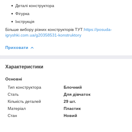
Деталі конструктора
Фігурка
Інструкція
Більше вибору різних конструкторів ТУТ:
https://posuda-
igryshki.com.ua/g20358531-konstruktory
Приховати
Характеристики
Основні
Тип конструктора
Блочний
Стать
Для дівчаток
Кількість деталей
29 шт.
Матеріал
Пластик
Стан
Новий