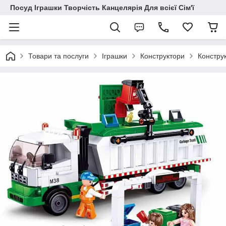
Посуд Іграшки Творчість Канцелярія Для всієї Сім'ї
Товари та послуги
Іграшки
Конструктори
Конструк