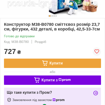
Конструктор M38-B0780 сміттєвоз розмір 23,7
см, фігурки, 432 деталі, в коробці, 42,5-33-7см
Готово до відправки
Код: M38-B0780
Роздріб
727
₴
Купити
або
Купити з
Що таке купити з Пром?
Замовлення під захистом