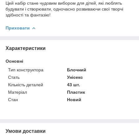
Цей набір стане чудовим вибором для дітей, які люблять
будувати і створювати, одночасно розвиваючи свої творчі
здібності та фантазію!
Приховати
Характеристики
Основні
Тип конструктора
Блочний
Стать
Унісекс
Кількість деталей
43 шт.
Матеріал
Пластик
Стан
Новий
Умови доставки