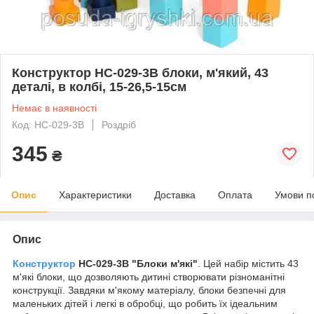
Конструктор HC-029-3B блоки, м'який, 43
деталі, в колбі, 15-26,5-15см
Немає в наявності
Код: HC-029-3B
Роздріб
345
₴
Опис
Характеристики
Доставка
Оплата
Умови п
Опис
Конструктор
HC-029-3B "Блоки м'які"
. Цей набір містить 43
м'які блоки, що дозволяють дитині створювати різноманітні
конструкції. Завдяки м'якому матеріалу, блоки безпечні для
маленьких дітей і легкі в обробці, що робить їх ідеальним