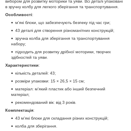
вибором для розвитку моторики та уяви. Всі деталі упаковані
в зручну колбу для легкого зберігання та транспортування.
Особливості
:
м'які блоки, що забезпечують безпеку під час гри;
43 деталі для створення різноманітних конструкцій;
зручна колба для зберігання та транспортування
набору;
підходить для розвитку дрібної моторики, творчих
здібностей та уяви.
Характеристики
:
кількість деталей: 43;
розміри упаковки: 15 × 26,5 × 15 см;
матеріал: м'який пластик або інший безпечний
матеріал;
рекомендований вік: від 3 років.
Комплектація
:
43 м'які блоки для складання різних конструкцій;
колба для зберігання.