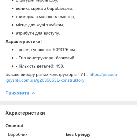
велика сцена з барабанами,
гримерка з масою елементів,
місце для журі з кубком,
атрибути для виступу.
Характеристики:
- розмір упаковки: 50*31*6 см.
- Тип конструктора: блоковий.
- Кількість деталей: 498.
Більше вибору різних конструкторів ТУТ :
https://posuda-
igryshki.com.ua/g20358531-konstruktory
Приховати
Характеристики
Основні
Виробник
Без бренду