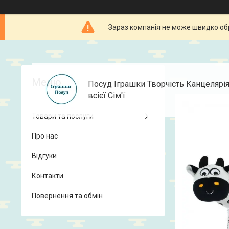
Зараз компанія не може швидко об
Посуд Іграшки Творчість Канцелярі
всієї Сім'ї
Товари та послуги
Про нас
Відгуки
Контакти
Повернення та обмін