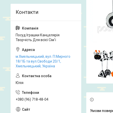
Посуд Іграшки Канцелярія
Творчість Для всієї Сім'ї
м.Хмельницький, вул. П.Мирного
18/1Б та вул.Свободи 20/1,
Хмельницький, Україна
Юлія
+380 (96) 718-48-04