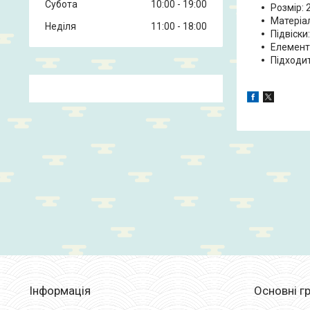
Субота
10:00
19:00
Розмір: 
Матеріа
Неділя
11:00
18:00
Підвіски
Елементи
Підходит
Інформація
Основні гр