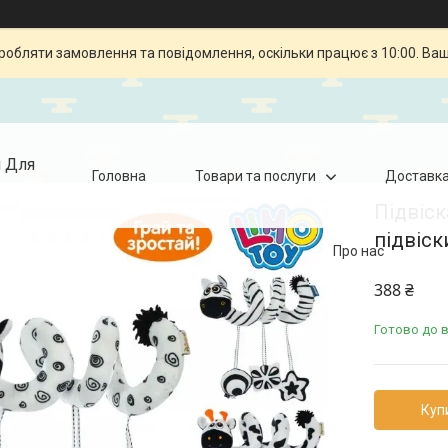
робляти замовлення та повідомлення, оскільки працює з 10:00. Ва
я Для
Головна
Товари та послуги
Доставка
Підвіск
підвіск
Про нас
388 ₴
Готово до 
Куп