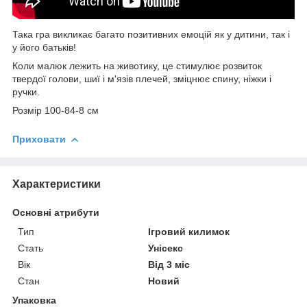
Така гра викликає багато позитивних емоцій як у дитини, так і
у його батьків!
Коли малюк лежить на животику, це стимулює розвиток
твердої голови, шиї і м'язів плечей, зміцнює спину, ніжки і
ручки.
Розмір 100-84-8 см
Приховати
Характеристики
Основні атрибути
Тип
Ігровий килимок
Стать
Унісекс
Вік
Від 3 міс
Стан
Новий
Упаковка