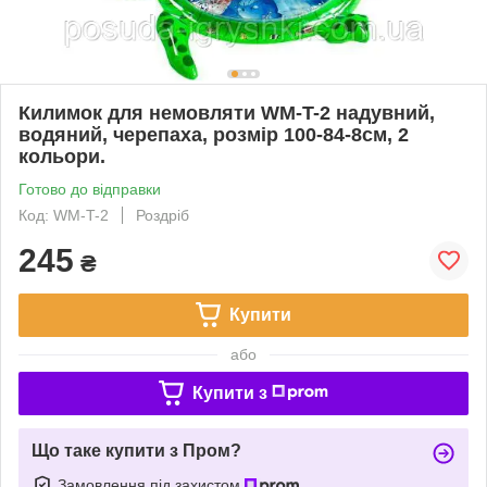
Килимок для немовляти WM-T-2 надувний,
водяний, черепаха, розмір 100-84-8см, 2
кольори.
Готово до відправки
Код: WM-T-2
Роздріб
245
₴
Купити
або
Купити з
Що таке купити з Пром?
Замовлення під захистом