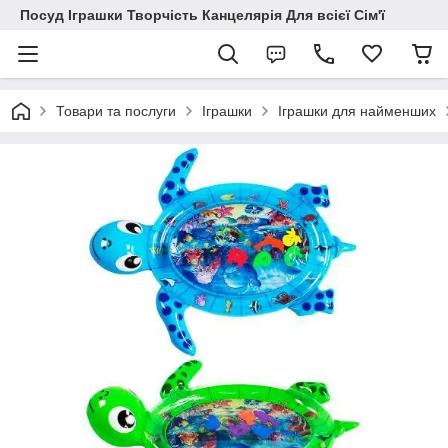
Посуд Іграшки Творчість Канцелярія Для всієї Сім'ї
Товари та послуги
Іграшки
Іграшки для найменших