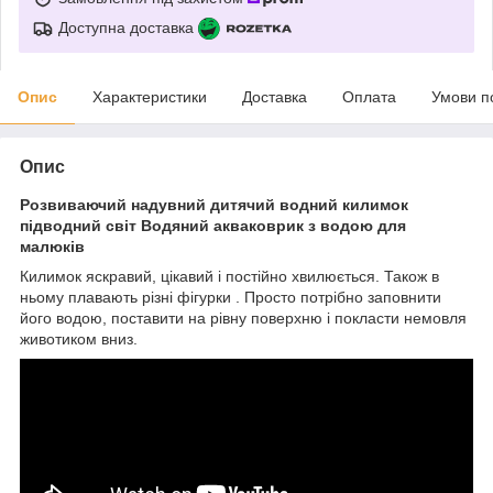
Доступна доставка
Опис
Характеристики
Доставка
Оплата
Умови п
Опис
Розвиваючий надувний дитячий водний килимок
підводний світ Водяний акваковрик з водою для
малюків
Килимок яскравий, цікавий і постійно хвилюється. Також в
ньому плавають різні фігурки . Просто потрібно заповнити
його водою, поставити на рівну поверхню і покласти немовля
животиком вниз.