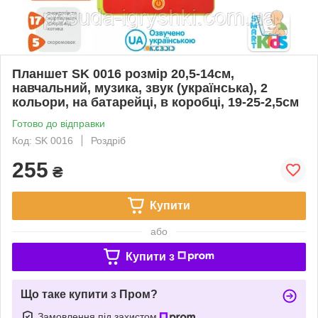
Планшет SK 0016 розмір 20,5-14см,
навчальний, музика, звук (українська), 2
кольори, на батарейці, в коробці, 19-25-2,5см
Готово до відправки
Код: SK 0016
Роздріб
255
₴
Купити
або
Купити з
Що таке купити з Пром?
Замовлення під захистом