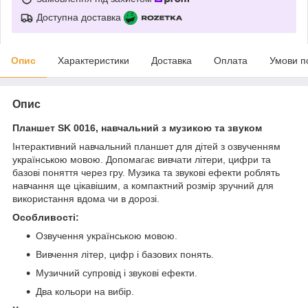
Доступна доставка
Опис
Характеристики
Доставка
Оплата
Умови п
Опис
Планшет SK 0016, навчальний з музикою та звуком
Інтерактивний навчальний планшет для дітей з озвученням
українською мовою. Допомагає вивчати літери, цифри та
базові поняття через гру. Музика та звукові ефекти роблять
навчання ще цікавішим, а компактний розмір зручний для
використання вдома чи в дорозі.
Особливості:
Озвучення українською мовою.
Вивчення літер, цифр і базових понять.
Музичний супровід і звукові ефекти.
Два кольори на вибір.