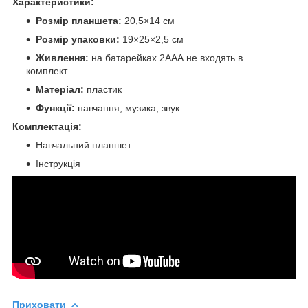
Характеристики:
Розмір планшета:
20,5×14 см
Розмір упаковки:
19×25×2,5 см
Живлення:
на батарейках 2ААА не входять в
комплект
Матеріал:
пластик
Функції:
навчання, музика, звук
Комплектація:
Навчальний планшет
Інструкція
Приховати