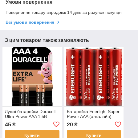
Умови повернення
Повернення товару впродовж 14 днів за рахунок покупця
Всі умови повернення
З цим товаром також замовляють
Лужні батарейки Duracell
Батарейка Enerlight Super
Ultra Power AAA 1.5В
Power AAA (алкалайн)
45
20
₴
₴
Купити
Купити