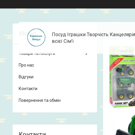
Посуд Іграшки Творчість Канцелярі
всієї Сім'ї
Товари та послуги
Про нас
Відгуки
Контакти
Повернення та обмін