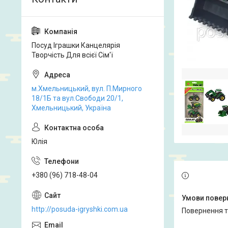
Посуд Іграшки Канцелярія
Творчість Для всієї Сім'ї
м.Хмельницький, вул. П.Мирного
18/1Б та вул.Свободи 20/1,
Хмельницький, Україна
Юлія
+380 (96) 718-48-04
http://posuda-igryshki.com.ua
повернення 