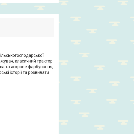
ільськогосподарської
ажувач, класичний трактор
са та яскраве фарбування,
ькі історії та розвивати