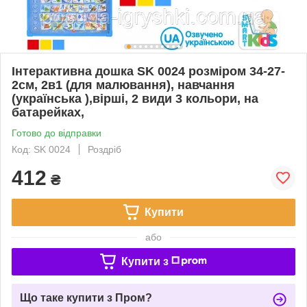
Інтерактивна дошка SK 0024 розміром 34-27-
2см, 2в1 (для малювання), навчання
(українська ),вірші, 2 види 3 кольори, на
батарейках,
Готово до відправки
Код: SK 0024
Роздріб
412
₴
Купити
або
Купити з
Що таке купити з Пром?