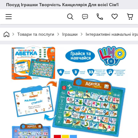
Посуд Іграшки Творчість Канцелярія Для всієї Сім'ї
Товари та послуги
Іграшки
Інтерактивні навчальні іг