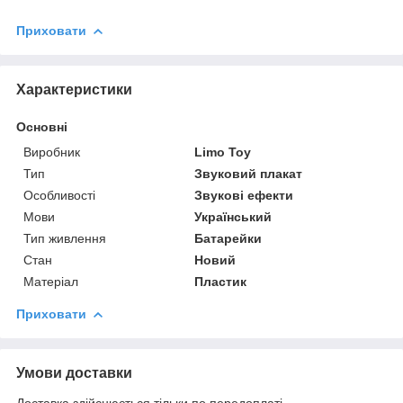
Приховати
Характеристики
Основні
Виробник
Limo Toy
Тип
Звуковий плакат
Особливості
Звукові ефекти
Мови
Український
Тип живлення
Батарейки
Стан
Новий
Матеріал
Пластик
Приховати
Умови доставки
Доставка здійснюється тільки по передоплаті.