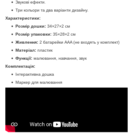
Звукові ефекти.
Три кольори та два варіанти дизайну.
Характеристики:
Розмір дошки:
34×27×2 см
Розмір упаковки:
35×28×2 см
Живлення:
2 батарейки AAA (не входять у комплект)
Матеріал:
пластик
Функції:
малювання, навчання, звук
Комплектація:
Інтерактивна дошка
Маркер для малювання