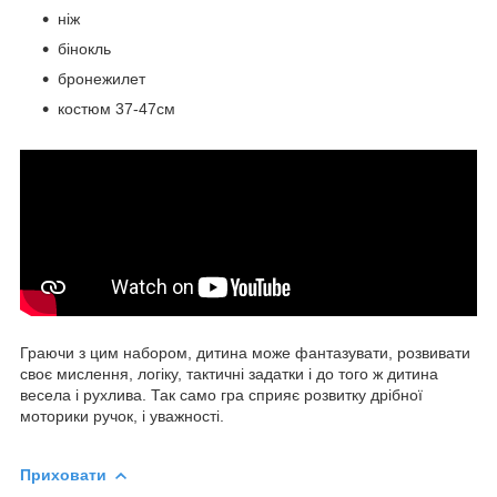
ніж
бінокль
бронежилет
костюм 37-47см
Граючи з цим набором, дитина може фантазувати, розвивати
своє мислення, логіку, тактичні задатки і до того ж дитина
весела і рухлива. Так само гра сприяє розвитку дрібної
моторики ручок, і уважності.
Приховати