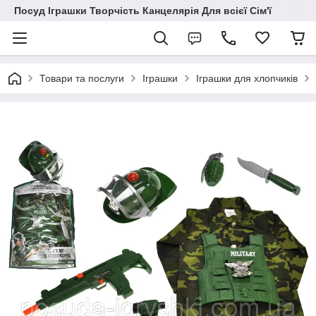
Посуд Іграшки Творчість Канцелярія Для всієї Сім'ї
Товари та послуги
Іграшки
Іграшки для хлопчиків