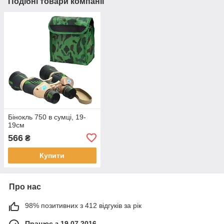
Подібні товари компанії
Бінокль 750 в сумці, 19-
19см
566
₴
Купити
Про нас
98% позитивних з 412 відгуків за рік
Працює з 19.07.2016