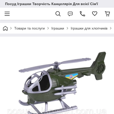
Посуд Іграшки Творчість Канцелярія Для всієї Сім'ї
Товари та послуги
Іграшки
Іграшки для хлопчиків