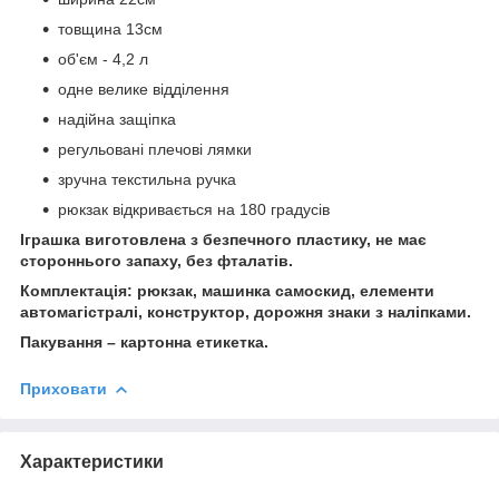
товщина 13см
об'єм - 4,2 л
одне велике відділення
надійна защіпка
регульовані плечові лямки
зручна текстильна ручка
рюкзак відкривається на 180 градусів
Іграшка виготовлена з безпечного пластику, не має
стороннього запаху, без фталатів.
Комплектація: рюкзак, машинка самоскид, елементи
автомагістралі, конструктор, дорожня знаки з наліпками.
Пакування – картонна етикетка.
Приховати
Характеристики