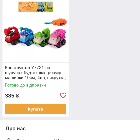
Конструктор Y7731 на
шурупах будтехніка, розмір
машинки 10см, 4шт, викрутка,
в пакеті 28-29-9см
Готово до відправки
385
₴
Купити
Про нас