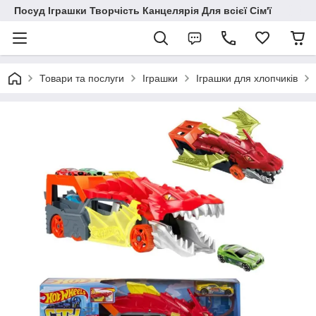
Посуд Іграшки Творчість Канцелярія Для всієї Сім'ї
Товари та послуги
Іграшки
Іграшки для хлопчиків