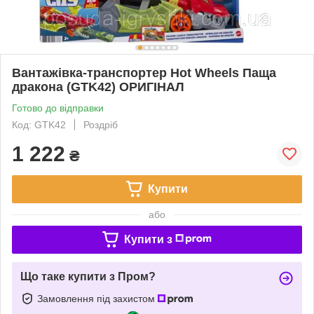
Вантажівка-транспортер Hot Wheels Паща
дракона (GTK42) ОРИГІНАЛ
Готово до відправки
Код: GTK42
Роздріб
1 222
₴
Купити
або
Купити з
Що таке купити з Пром?
Замовлення під захистом