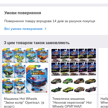
Умови повернення
Повернення товару впродовж 14 днів за рахунок покупця
Всі умови повернення
З цим товаром також замовляють
Машинка Hot Wheels
Тематична машинка
Набі
"Зміни колір" Оригінал. (в
“Неонові перегонові” Hot
Whee
асорт.)
Wheels ОРИГІНАЛ
асор