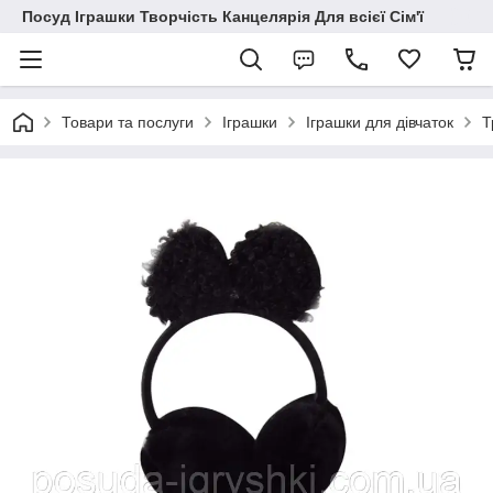
Посуд Іграшки Творчість Канцелярія Для всієї Сім'ї
Товари та послуги
Іграшки
Іграшки для дівчаток
Т