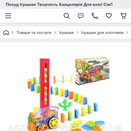
Посуд Іграшки Творчість Канцелярія Для всієї Сім'ї
Товари та послуги
Іграшки
Іграшки для хлопчиків