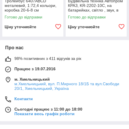
Тролейбус 6407ABCD
Будівельна техніка Автопром
металевий, 1:72,4 кольори,
КРАЗ, KR-2202-10C, на
коробка 20-6-8 см
батарейках, світло , звук, в
"Автопром"
коробці розмір 32,5-19-12см
Готово до відправки
Готово до відправки
Ціну уточнюйте
Ціну уточнюйте
Про нас
98% позитивних з 411 відгуків за рік
Працює з 19.07.2016
м. Хмельницький
м.Хмельницький, вул. П.Мирного 18/1Б та вул.Свободи
20/1, Хмельницький, Україна
Контакти
Сьогодні працює з 11:00 до 18:00
Показати весь графік роботи