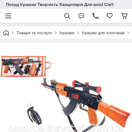
Посуд Іграшки Творчість Канцелярія Для всієї Сім'ї
Товари та послуги
Іграшки
Іграшки для хлопчиків