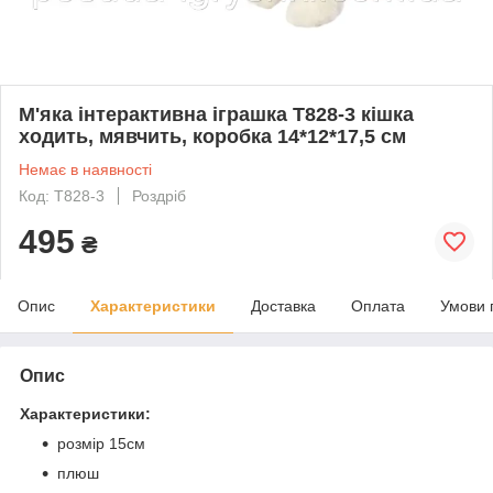
М'яка інтерактивна іграшка T828-3 кішка
ходить, мявчить, коробка 14*12*17,5 см
Немає в наявності
Код: T828-3
Роздріб
495
₴
Опис
Характеристики
Доставка
Оплата
Умови 
Опис
Характеристики:
розмір 15см
плюш