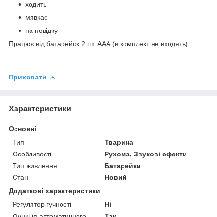
ходить
мявкає
на повідку
Працює від батарейок 2 шт ААА (в комплект не входять)
Приховати
Характеристики
Основні
Тип
Тварина
Особливості
Рухома, Звукові ефекти
Тип живлення
Батарейки
Стан
Новий
Додаткові характеристики
Регулятор гучності
Ні
Функція автоматичного
Так