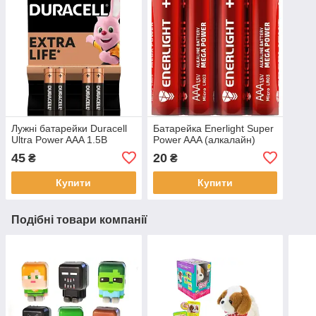
Лужні батарейки Duracell
Батарейка Enerlight Super
Ultra Power AAA 1.5В
Power AAA (алкалайн)
45
20
₴
₴
Купити
Купити
Подібні товари компанії