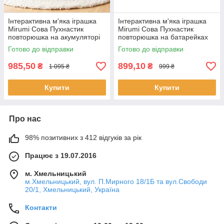
Інтерактивна м'яка іграшка
Інтерактивна м'яка іграшка
Mirumi Сова Пухнастик
Mirumi Сова Пухнастик
повторюшка на акумуляторі
повторюшка на батарейках
Мірумі Лінивець брелок
Мірумі Лінивець брелок
Готово до відправки
Готово до відправки
985,50
899,10
₴
₴
1 095 ₴
999 ₴
Купити
Купити
Про нас
98% позитивних з 412 відгуків за рік
Працює з 19.07.2016
м. Хмельницький
м.Хмельницький, вул. П.Мирного 18/1Б та вул.Свободи
20/1, Хмельницький, Україна
Контакти