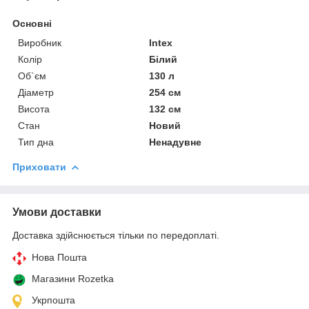
Основні
Виробник
Intex
Колір
Білий
Об`єм
130 л
Діаметр
254 см
Висота
132 см
Стан
Новий
Тип дна
Ненадувне
Приховати
Умови доставки
Доставка здійснюється тільки по передоплаті.
Нова Пошта
Магазини Rozetka
Укрпошта