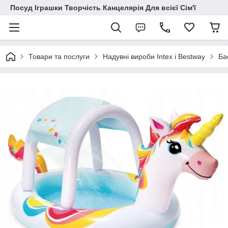
Посуд Іграшки Творчість Канцелярія Для всієї Сім'ї
Товари та послуги
Надувні вироби Intex і Bestway
Ба