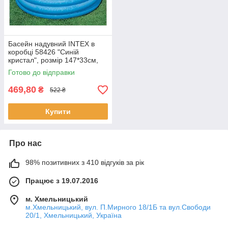
Басейн надувний INTEX в
коробці 58426 "Синій
кристал", розмір 147*33см,
об'єм 330 л
Готово до відправки
469,80
₴
522 ₴
Купити
Про нас
98% позитивних з 410 відгуків за рік
Працює з 19.07.2016
м. Хмельницький
м.Хмельницький, вул. П.Мирного 18/1Б та вул.Свободи
20/1, Хмельницький, Україна