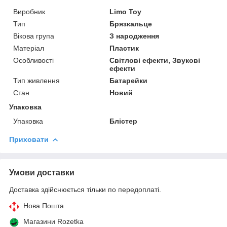
Виробник
Limo Toy
Тип
Брязкальце
Вікова група
З народження
Матеріал
Пластик
Особливості
Світлові ефекти, Звукові
ефекти
Тип живлення
Батарейки
Стан
Новий
Упаковка
Упаковка
Блістер
Приховати
Умови доставки
Доставка здійснюється тільки по передоплаті.
Нова Пошта
Магазини Rozetka