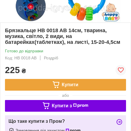
Брязкальце HB 0018 AB 14cм, тварина,
музика, світло, 2 види, на
батарейках(таблетках), на листі, 15-20-4,5см
Готово до відправки
Код: HB 0018 AB
Роздріб
225
₴
Купити
або
Купити з
Що таке купити з Пром?
Замовлення під захистом