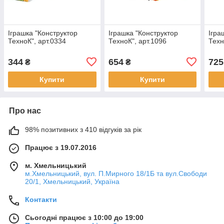
Іграшка "Конструктор
Іграшка "Конструктор
Ігра
ТехноК", арт.0334
ТехноК", арт.1096
Техн
344
654
725
₴
₴
Купити
Купити
Про нас
98% позитивних з 410 відгуків за рік
Працює з 19.07.2016
м. Хмельницький
м.Хмельницький, вул. П.Мирного 18/1Б та вул.Свободи
20/1, Хмельницький, Україна
Контакти
Сьогодні працює з 10:00 до 19:00