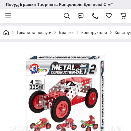
Посуд Іграшки Творчість Канцелярія Для всієї Сім'ї
Товари та послуги
Іграшки
Конструктори
Констру