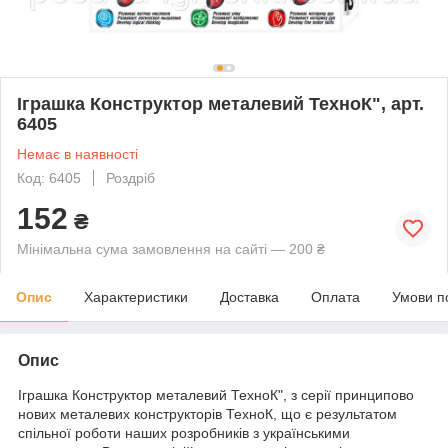
Іграшка Конструктор металевий ТехноК", арт.
6405
Немає в наявності
Код: 6405
Роздріб
152
₴
Мінімальна сума замовлення на сайті — 200 ₴
Опис
Характеристики
Доставка
Оплата
Умови п
Опис
Іграшка Конструктор металевий ТехноК", з серії принципово
нових металевих конструкторів ТехноК, що є результатом
спільної роботи наших розробників з українськими