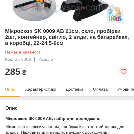
Мікроскоп SK 0009 AB 21см, скло, пробірки
2шт, контейнер, світло, 2 види, на батарейках,
в коробці, 22-24,5-9см
Немає в наявності
Код: SK 0009
Роздріб
285
₴
Опис
Характеристики
Доставка
Оплата
Умови п
Опис
Мікроскоп SK 0009 AB, набір для досліджень.
Мікроскоп з підсвічуванням, пробірками та контейнером для
зразків. Підходить для перших наукових досліджень і