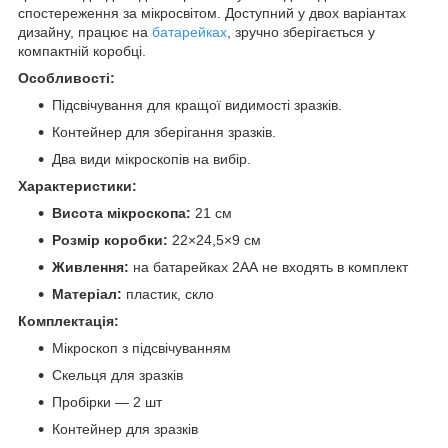
спостереження за мікросвітом. Доступний у двох варіантах
дизайну, працює на
батарейках
, зручно зберігається у
компактній коробці.
Особливості:
Підсвічування для кращої видимості зразків.
Контейнер для зберігання зразків.
Два види мікроскопів на вибір.
Характеристики:
Висота мікроскопа:
21 см
Розмір коробки:
22×24,5×9 см
Живлення:
на батарейках 2АА не входять в комплект
Матеріал:
пластик, скло
Комплектація:
Мікроскоп з підсвічуванням
Скельця для зразків
Пробірки — 2 шт
Контейнер для зразків