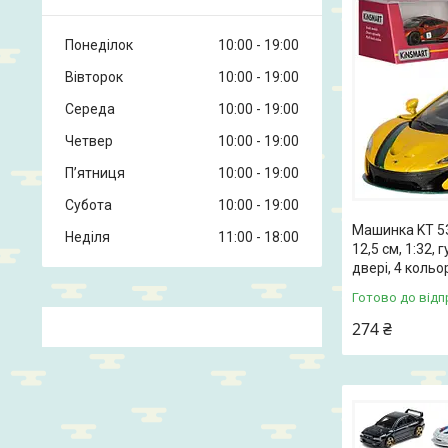
Понеділок
10:00
19:00
Вівторок
10:00
19:00
Середа
10:00
19:00
Четвер
10:00
19:00
Пʼятниця
10:00
19:00
Субота
10:00
19:00
Машинка KT 53
Неділя
11:00
18:00
12,5 см, 1:32,
двері, 4 кольо
Готово до відп
274 ₴