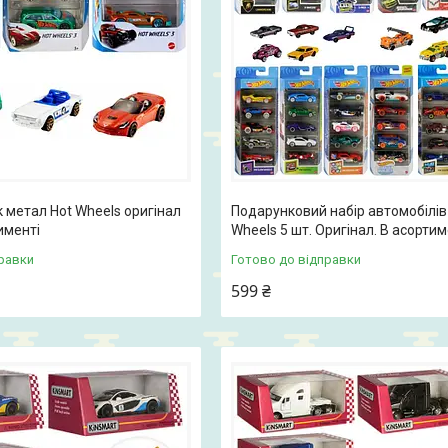
 метал Hot Wheels оригінал
Подарунковий набір автомобілів
именті
Wheels 5 шт. Оригінал. В асортим
равки
Готово до відправки
599 ₴