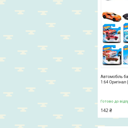
Автомобіль ба
1:64 Оригінал 
Готово до відп
142 ₴