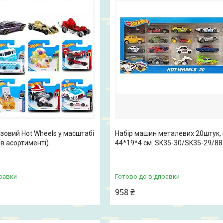
зовий Hot Wheels у масштабі
Набір машин металевих 20штук,
(в асортименті).
44*19*4 см. SK35-30/SK35-29/8
равки
Готово до відправки
958 ₴