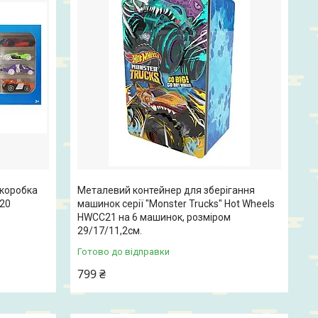
 коробка
Металевий контейнер для зберігання
820
машинок серії "Monster Trucks" Hot Wheels
HWCC21 на 6 машинок, розміром
29/17/11,2см.
Готово до відправки
799 ₴