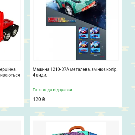
ерційна,
Машина 1210-37A металева, змінює колір,
криваються
4 види.
Готово до відправки
120 ₴