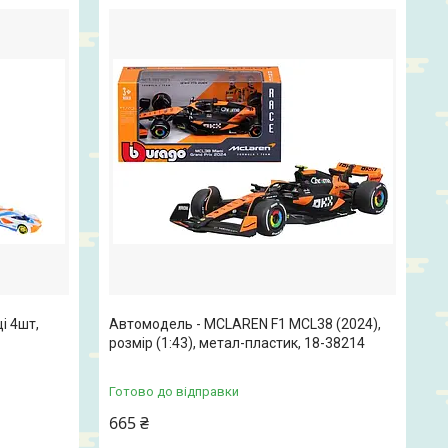
і 4шт,
Автомодель - MCLAREN F1 MCL38 (2024),
розмір (1:43), метал-пластик, 18-38214
Готово до відправки
665 ₴