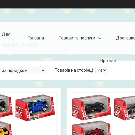
я Для
Головна
Товари та послуги
Доставка
і модельки
Про нас