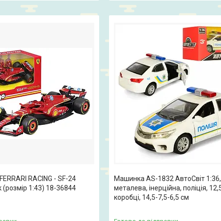
FERRARI RACING - SF-24
Машинка AS-1832 АвтоСвіт 1:36,
 (розмір 1:43) 18-36844
металева, інерційна, поліція, 12,5
коробці, 14,5-7,5-6,5 см