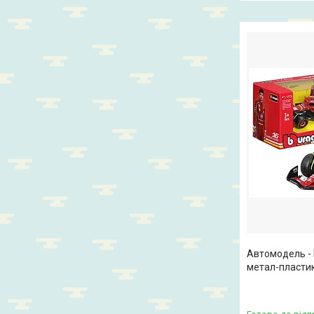
Автомодель - 
метал-пластик