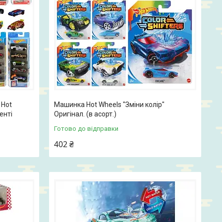
 Hot
Машинка Hot Wheels "Зміни колір"
енті
Оригінал. (в асорт.)
Готово до відправки
402 ₴