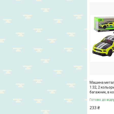
Машина метал
1:32, 2 кольор
багажник, в ко
Готово до відп
233 ₴