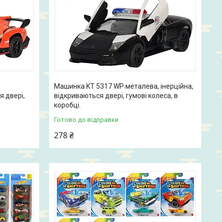
Машинка KT 5317 WP металева, інерційна,
я двері,
відкриваються двері, гумові колеса, в
коробці.
Готово до відправки
278 ₴