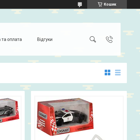
Кошик
 та оплата
Відгуки