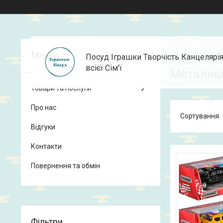
Посуд Іграшки Творчість Канцелярі
всієї Сім'ї
Металев
Товари та послуги
Про нас
Відгуки
Контакти
Повернення та обмін
Фільтри