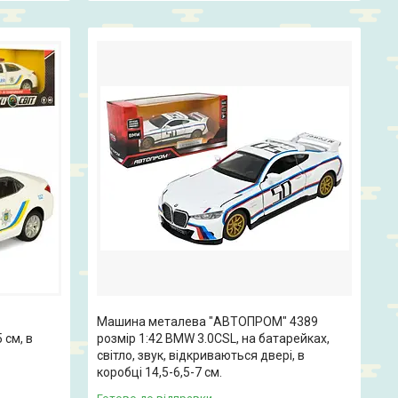
Машина металева "АВТОПРОМ" 4389
 см, в
розмір 1:42 BMW 3.0CSL, на батарейках,
світло, звук, відкриваються двері, в
коробці 14,5-6,5-7 см.