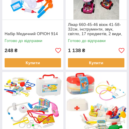
Лікар 660-45-46 візок 41-58-
32см, інструменти, звук,
Набір Медичний ОРІОН 914
світло, 17 предметів, 2 види,
батарейки (таблетки).
Готово до відправки
Готово до відправки
248
1 138
₴
₴
Купити
Купити