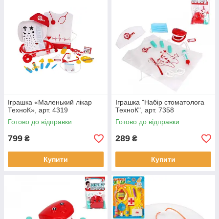
Іграшка «Маленький лікар
Іграшка "Набір стоматолога
ТехноК», арт. 4319
ТехноК", арт. 7358
Готово до відправки
Готово до відправки
799
289
₴
₴
Купити
Купити