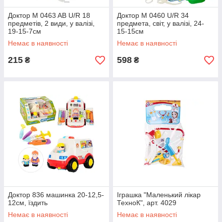
Доктор M 0463 AB U/R 18
Доктор M 0460 U/R 34
предметів, 2 види, у валізі,
предмета, світ, у валізі, 24-
19-15-7см
15-15см
Немає в наявності
Немає в наявності
215
598
₴
₴
Доктор 836 машинка 20-12,5-
Іграшка "Маленький лікар
12см, їздить
ТехноК", арт. 4029
Немає в наявності
Немає в наявності