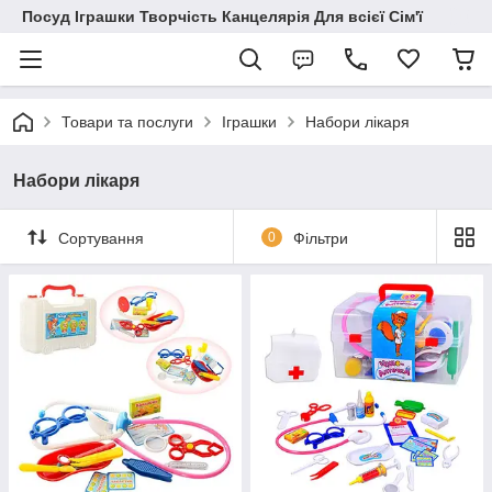
Посуд Іграшки Творчість Канцелярія Для всієї Сім'ї
Товари та послуги
Іграшки
Набори лікаря
Набори лікаря
Сортування
0
Фільтри