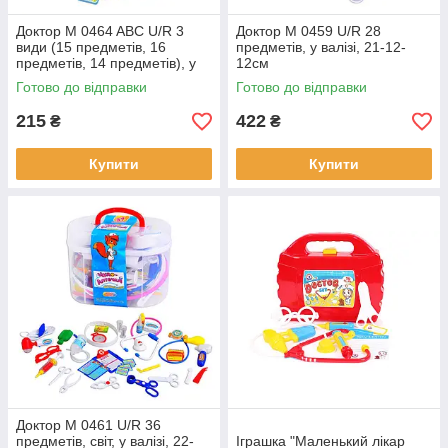
Доктор M 0464 ABC U/R 3
Доктор M 0459 U/R 28
види (15 предметів, 16
предметів, у валізі, 21-12-
предметів, 14 предметів), у
12см
валізі, 20-16-7см
Готово до відправки
Готово до відправки
215
422
₴
₴
Купити
Купити
Доктор M 0461 U/R 36
предметів, світ, у валізі, 22-
Іграшка "Маленький лікар