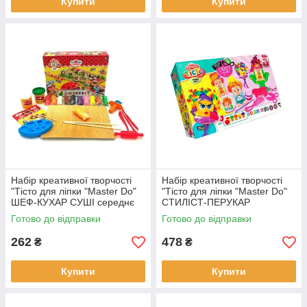
Купити
Купити
Набір креативної творчості
Набір креативної творчості
"Тісто для ліпки "Master Do"
"Тісто для ліпки "Master Do"
ШЕФ-КУХАР СУШІ середнє
СТИЛІСТ-ПЕРУКАР
Готово до відправки
Готово до відправки
262
478
₴
₴
Купити
Купити