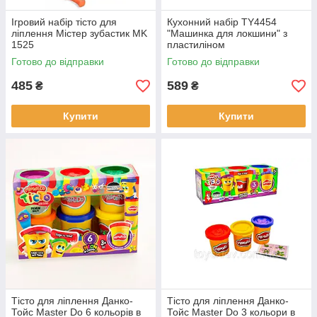
Ігровий набір тісто для
Кухонний набір TY4454
ліплення Містер зубастик MK
"Машинка для локшини" з
1525
пластиліном
Готово до відправки
Готово до відправки
485
589
₴
₴
Купити
Купити
Тісто для ліплення Данко-
Тісто для ліплення Данко-
Тойс Master Do 6 кольорів в
Тойс Master Do 3 кольори в