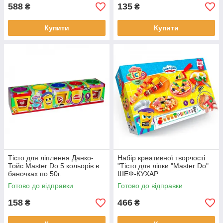
588
135
₴
₴
Купити
Купити
Тісто для ліплення Данко-
Набір креативної творчості
Тойс Master Do 5 кольорів в
"Тісто для ліпки "Master Do"
баночках по 50г.
ШЕФ-КУХАР
Готово до відправки
Готово до відправки
158
466
₴
₴