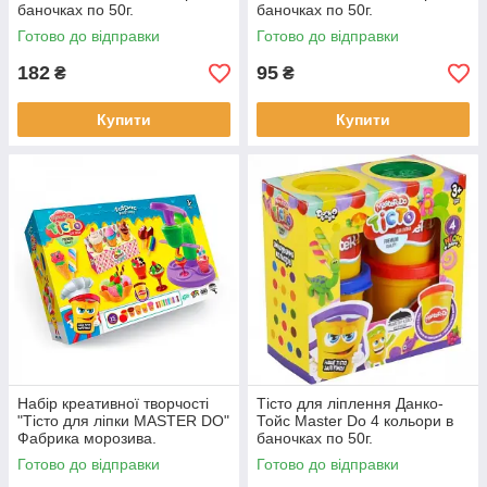
баночках по 50г.
баночках по 50г.
Готово до відправки
Готово до відправки
182
95
₴
₴
Купити
Купити
Набір креативної творчості
Тісто для ліплення Данко-
"Тісто для ліпки MASTER DO"
Тойс Master Do 4 кольори в
Фабрика морозива.
баночках по 50г.
Готово до відправки
Готово до відправки