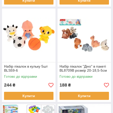
Купити
Купити
Набір пікалок в кульку 5шт
Набір пікалок "Діно" в пакеті
BLS59-6
BL8709B розмір 20-18,5-5см
Готово до відправки
Готово до відправки
244
188
₴
₴
Купити
Купити