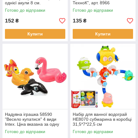
однієї акули 8 см.
ТехноК", арт. 8966
Готово до відправки
Готово до відправки
152
135
₴
₴
Купити
Купити
Надувна іграшка 58590
Набір для ванної водограй
"Весело купатися" 4 види
HE8070 субмарина в коробці
Intex. Ціна вказана за одну
31,5*7*22,5 см
іграшку.
Готово до відправки
Готово до відправки