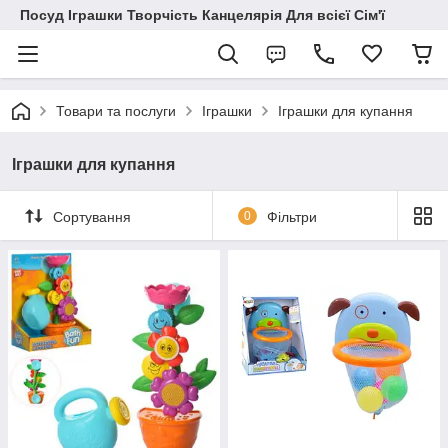
Посуд Іграшки Творчість Канцелярія Для всієї Сім'ї
Товари та послуги
Іграшки
Іграшки для купання
Іграшки для купання
Сортування
0
Фільтри